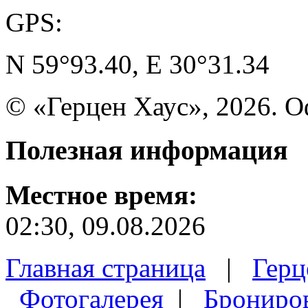
GPS:
N 59°93.40, E 30°31.34
© «Герцен Хаус», 2026. 
Полезная
информация
Местное время:
02:30, 09.08.2026
Главная страница
|
Герц
Фотогалерея
|
Брониро