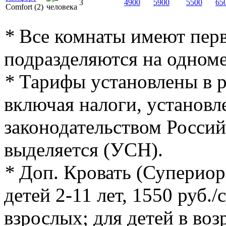
3
4900
5900
5500
65
Comfort (2)
*
Все комнаты имеют перв
подразделяются на одном
*
Тарифы установлены в ру
включая налоги, установ
законодательством Росси
выделяется (УСН).
*
Доп. Кровать (Супериор 
детей 2-11 лет, 1550 руб./с
взрослых; для детей в возр