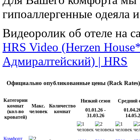
гипоаллергенные одеяла 
Видеоролик об отеле на с
HRS Video (Herzen House*
Адмиралтейский) | HRS
Официально опубликованные цены (Rack Rates)
Категории
Низкий сезон
Средний 
комнат
Макс.
Количество
01.01.26 -
01.04.26
(кол-во
человек
комнат
31.03.26
14.05.
кроватей)
Комфорт