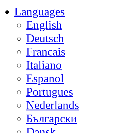
Languages
English
Deutsch
Francais
Italiano
Espanol
Portugues
Nederlands
Български
Dansk