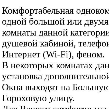
Комфортабельная одноком
одной большой или двумя
комнаты данной категори
душевой кабиной, телефон
Интернет (Wi-Fi), феном.
В некоторых комнатах да
установка дополнительной
Окна выходят на Большу
Гороховую улицу.
Для Вашего комфорта мы 