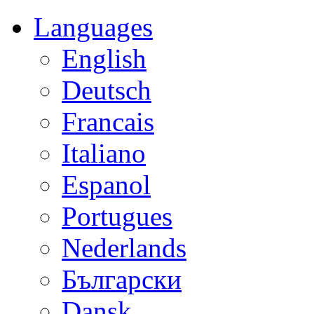
Languages
English
Deutsch
Francais
Italiano
Espanol
Portugues
Nederlands
Български
Dansk