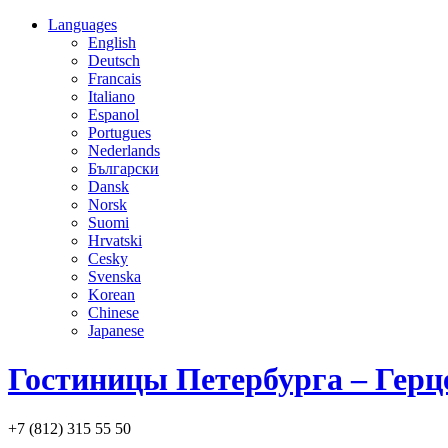
Languages
English
Deutsch
Francais
Italiano
Espanol
Portugues
Nederlands
Български
Dansk
Norsk
Suomi
Hrvatski
Cesky
Svenska
Korean
Chinese
Japanese
Гостиницы Петербурга – Герц
+7 (812) 315 55 50