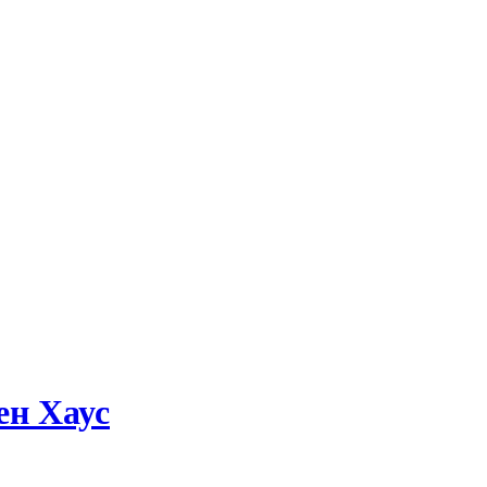
ен Хаус