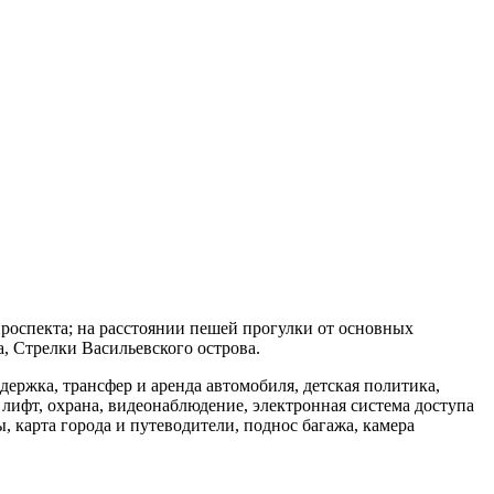
проспекта; на расстоянии пешей прогулки от основных
, Стрелки Васильевского острова.
ржка, трансфер и аренда автомобиля, детская политика,
 лифт, охрана, видеонаблюдение, электронная система доступа
, карта города и путеводители, поднос багажа, камера