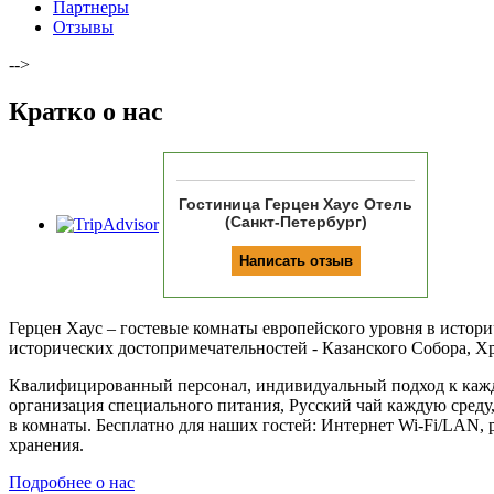
Партнеры
Отзывы
-->
Кратко о
нас
Гостиница Герцен Хаус Отель
(Санкт-Петербург)
Герцен Хаус – гостевые комнаты европейского уровня в истори
исторических достопримечательностей - Казанского Собора, Х
Квалифицированный персонал, индивидуальный подход к каждо
организация специального питания, Русский чай каждую среду,
в комнаты. Бесплатно для наших гостей: Интернет Wi-Fi/LAN, р
хранения.
Подробнее о нас