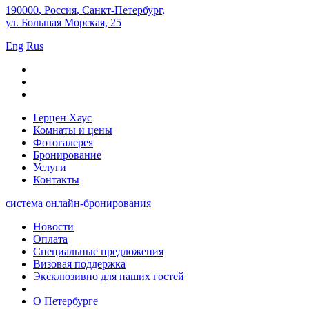
190000
,
Россия
,
Санкт-Петербург
,
ул. Большая Морская, 25
Eng
Rus
Герцен Хаус
Комнаты и цены
Фотогалерея
Бронирование
Услуги
Контакты
система онлайн-бронирования
Новости
Оплата
Специальные предложения
Визовая поддержка
Эксклюзивно для наших гостей
О Петербурге