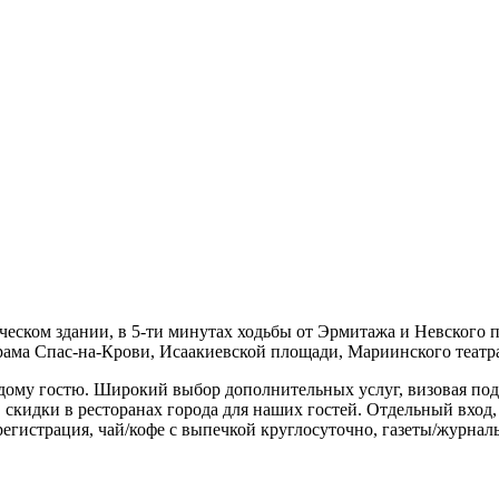
ческом здании, в 5-ти минутах ходьбы от Эрмитажа и Невского 
рама Спас-на-Крови, Исаакиевской площади, Мариинского театра
му гостю. Широкий выбор дополнительных услуг, визовая подде
 скидки в ресторанах города для наших гостей. Отдельный вход,
егистрация, чай/кофе с выпечкой круглосуточно, газеты/журналы