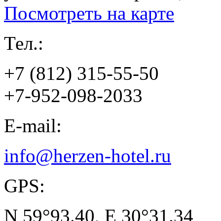
Посмотреть на карте
Тел.:
+7 (812) 315-55-50
+7-952-098-2033
E-mail:
info@herzen-hotel.ru
GPS:
N 59°93.40, E 30°31.34