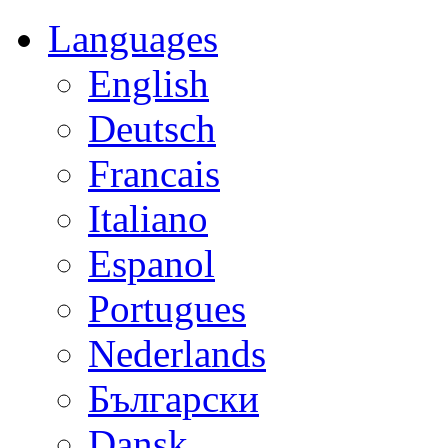
Languages
English
Deutsch
Francais
Italiano
Espanol
Portugues
Nederlands
Български
Dansk