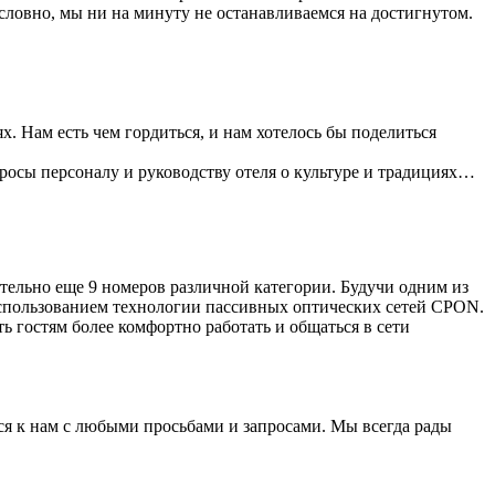
условно, мы ни на минуту не останавливаемся на достигнутом.
. Нам есть чем гордиться, и нам хотелось бы поделиться
просы персоналу и руководству отеля о культуре и традициях…
ельно еще 9 номеров различной категории. Будучи одним из
 использованием технологии пассивных оптических сетей CPON.
ь гостям более комфортно работать и общаться в сети
ся к нам с любыми просьбами и запросами. Мы всегда рады