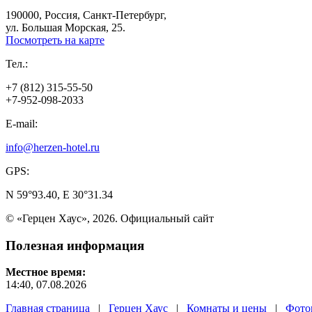
190000, Россия, Санкт-Петербург,
ул. Большая Морская, 25.
Посмотреть на карте
Тел.:
+7 (812) 315-55-50
+7-952-098-2033
E-mail:
info@herzen-hotel.ru
GPS:
N 59°93.40, E 30°31.34
© «Герцен Хаус», 2026. Официальный сайт
Полезная
информация
Местное время:
14:40, 07.08.2026
Главная страница
|
Герцен Хаус
|
Комнаты и цены
|
Фото