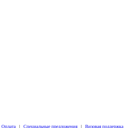
|
Оплата
|
Специальные предложения
|
Визовая поддержка