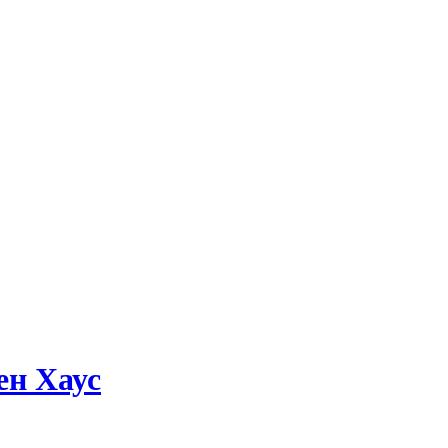
ен Хаус