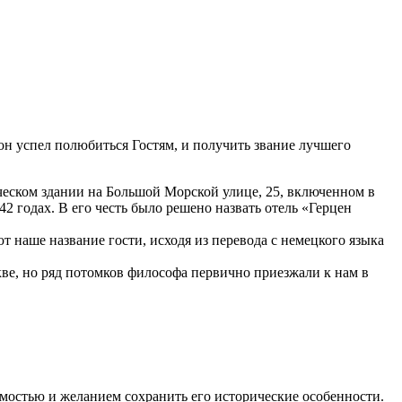
 он успел полюбиться Гостям, и получить звание лучшего
ическом здании на Большой Морской улице, 25, включенном в
2 годах. В его честь было решено назвать отель «Герцен
 наше название гости, исходя из перевода с немецкого языка
кве, но ряд потомков философа первично приезжали к нам в
имостью и желанием сохранить его исторические особенности.