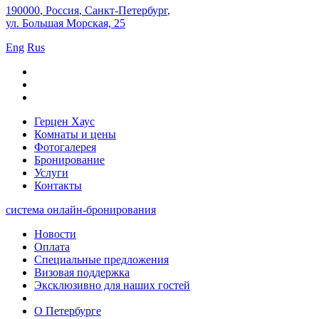
190000
,
Россия
,
Санкт-Петербург
,
ул. Большая Морская, 25
Eng
Rus
Герцен Хаус
Комнаты и цены
Фотогалерея
Бронирование
Услуги
Контакты
система онлайн-бронирования
Новости
Оплата
Специальные предложения
Визовая поддержка
Эксклюзивно для наших гостей
О Петербурге