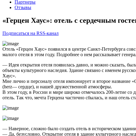
Партнеры
Отзывы
«Герцен Хаус»: отель с сердечным гос
Подписаться на RSS-канал
Отель «Герцен Хаус» появился в центре Санкт-Петербурга совс
малого отеля в этом году. Подробнее о нем рассказывает гене
— Идея открытия отеля появилась давно, и можно сказать, был
объекты культурного наследия. Здание связано с именем русско
Хаус».
Мне лично и персоналу отеля импонирует и второе название «
(herz— сердце), и нашей дружественной атмосферы.
В этом году, в России и мире широко отмечалось 200-летие со
отель. Так что, мечта Герцена частично сбылась, и наш отель 
— Наверное, сложно было создать отель в историческом здани
— Да, безусловно. Открытие отеля в здание культурного насле