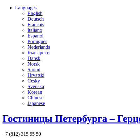
Languages
English
Deutsch
Francais
Italiano
Espanol
Portugues
Nederlands
Български
Dansk
Norsk
Suomi
Hrvatski
Cesky
Svenska
Korean
Chinese
Japanese
Гостиницы Петербурга – Герц
+7 (812) 315 55 50