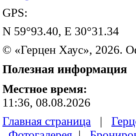
GPS:
N 59°93.40, E 30°31.34
© «Герцен Хаус», 2026. 
Полезная
информация
Местное время:
11:36, 08.08.2026
Главная страница
|
Герц
Фотогалерея
|
Брониро