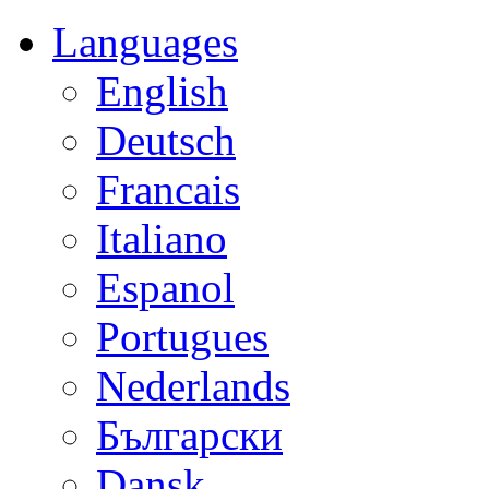
Languages
English
Deutsch
Francais
Italiano
Espanol
Portugues
Nederlands
Български
Dansk