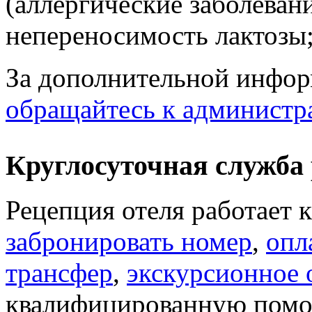
(аллергические заболевани
непереносимость лактозы;
За дополнительной инфор
обращайтесь к администр
Круглосуточная служба
Рецепция отеля работает 
забронировать номер
,
опл
трансфер
,
экскурсионное 
квалифицированную помо