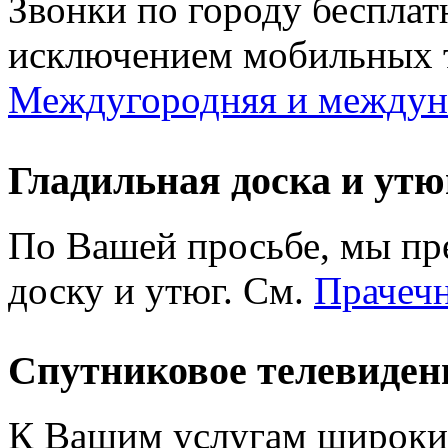
Звонки по городу бесплат
исключением мобильных т
Междугородняя и междуна
Гладильная доска и утю
По Вашей просьбе, мы пр
доску и утюг. См.
Прачечн
Спутниковое телевиден
К Вашим услугам широки