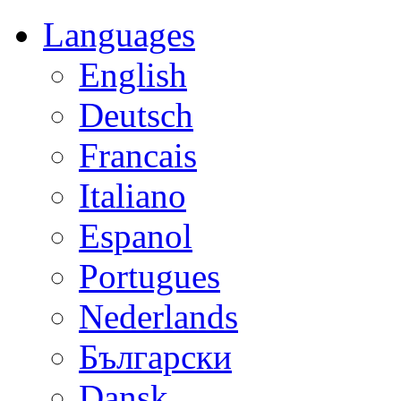
Languages
English
Deutsch
Francais
Italiano
Espanol
Portugues
Nederlands
Български
Dansk