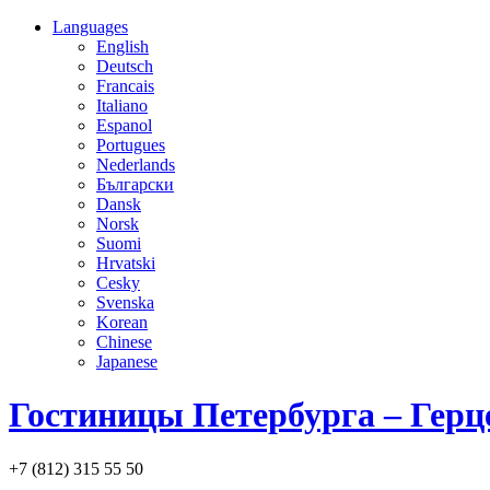
Languages
English
Deutsch
Francais
Italiano
Espanol
Portugues
Nederlands
Български
Dansk
Norsk
Suomi
Hrvatski
Cesky
Svenska
Korean
Chinese
Japanese
Гостиницы Петербурга – Герц
+7 (812) 315 55 50