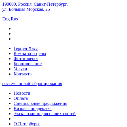
190000
,
Россия
,
Санкт-Петербург
,
ул. Большая Морская, 25
Eng
Rus
Герцен Хаус
Комнаты и цены
Фотогалерея
Бронирование
Услуги
Контакты
система онлайн-бронирования
Новости
Оплата
Специальные предложения
Визовая поддержка
Эксклюзивно для наших гостей
О Петербурге