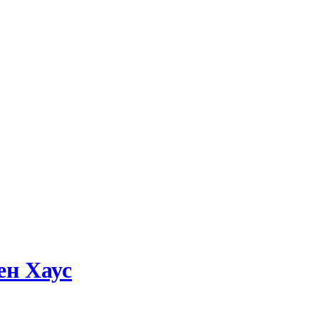
ен Хаус