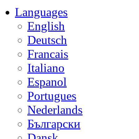
Languages
English
Deutsch
Francais
Italiano
Espanol
Portugues
Nederlands
Български
Dansk