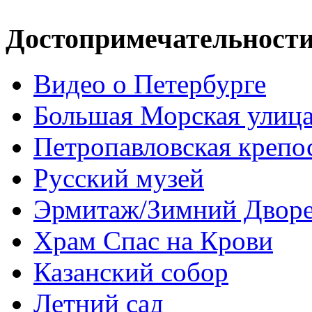
Достопримечательност
Видео о Петербурге
Большая Морская улиц
Петропавловская крепо
Русский музей
Эрмитаж/Зимний Двор
Храм Спас на Крови
Казанский собор
Летний сад