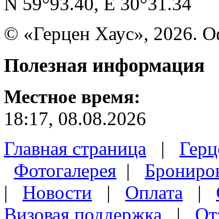
N 59°93.40, E 30°31.34
© «Герцен Хаус», 2026. 
Полезная
информация
Местное время:
18:17, 08.08.2026
Главная страница
|
Герц
Фотогалерея
|
Брониро
|
Новости
|
Оплата
|
Визовая поддержка
|
От