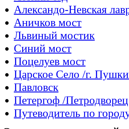
Александо-Невская лав
Аничков мост
Львиный мостик
Синий мост
Поцелуев мост
Царское Село /г. Пушк
Павловск
Петергоф /Петродворец
Путеводитель по город