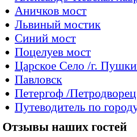
Аничков мост
Львиный мостик
Синий мост
Поцелуев мост
Царское Село /г. Пушк
Павловск
Петергоф /Петродворец
Путеводитель по город
Отзывы
наших гостей