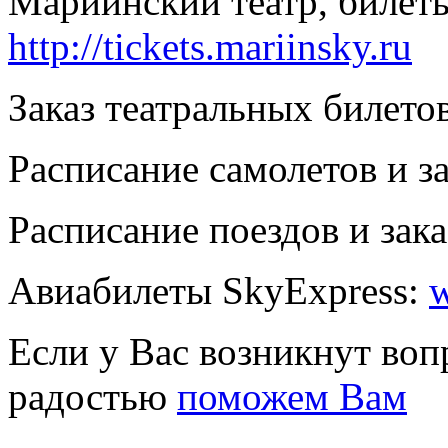
Мариинский театр, билеты
http://tickets.mariinsky.ru
Заказ театральных билето
Расписание самолетов и з
Расписание поездов и зака
Авиабилеты SkyExpress:
w
Если у Вас возникнут воп
радостью
поможем Вам