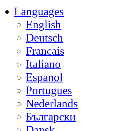
Languages
English
Deutsch
Francais
Italiano
Espanol
Portugues
Nederlands
Български
Dansk