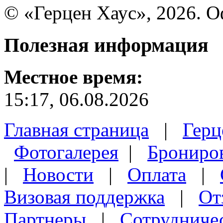
© «Герцен Хаус», 2026. 
Полезная
информация
Местное время:
15:17, 06.08.2026
Главная страница
|
Герц
Фотогалерея
|
Брониро
|
Новости
|
Оплата
|
Визовая поддержка
|
От
Партнеры
|
Сотрудниче