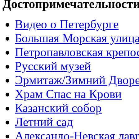
Достопримечательност
Видео о Петербурге
Большая Морская улиц
Петропавловская крепо
Русский музей
Эрмитаж/Зимний Двор
Храм Спас на Крови
Казанский собор
Летний сад
Александо-Невская лав