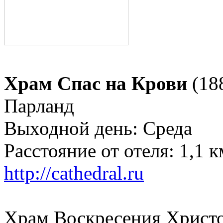
Храм Спас на Крови
(188
Парланд
Выходной день: Среда
Расстояние от отеля: 1,1
http://cathedral.ru
Храм Воскресения Христо