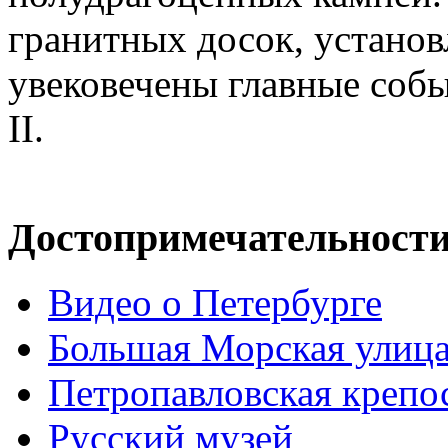
гранитных досок, установ
увековечены главные соб
II.
Достопримечательност
Видео о Петербурге
Большая Морская улиц
Петропавловская крепо
Русский музей