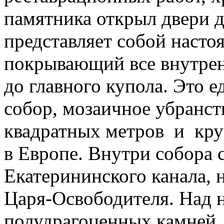
памятника открыл двери д
представляет собой насто
покрывающий все внутрен
до главного купола. Это 
собор, мозаичное убранст
квадратных метров и кр
в Европе. Внутри собора 
Екатерининского канала, 
Царя-Освободителя. Над н
полудрагоценных камней.