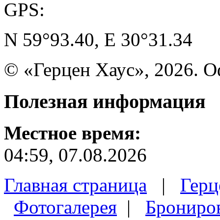
GPS:
N 59°93.40, E 30°31.34
© «Герцен Хаус», 2026. 
Полезная
информация
Местное время:
04:59, 07.08.2026
Главная страница
|
Герц
Фотогалерея
|
Брониро