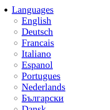
Languages
English
Deutsch
Francais
Italiano
Espanol
Portugues
Nederlands
Български
Dansk