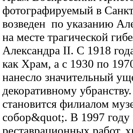
фотографируемый в Санк
возведен по указанию Ал
на месте трагической
Александра II. С 1918 год
как Храм, а с 1930 по 1970
нанесло значительный ущ
декоративному убранству.
становится филиалом муз
собор&quot;. В 1997 году
реставрационных работ, х