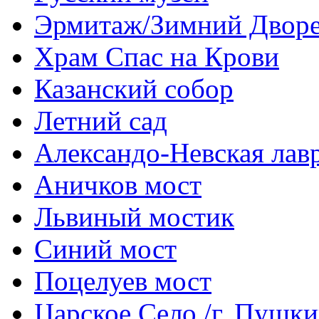
Эрмитаж/Зимний Двор
Храм Спас на Крови
Казанский собор
Летний сад
Александо-Невская лав
Аничков мост
Львиный мостик
Синий мост
Поцелуев мост
Царское Село /г. Пушк