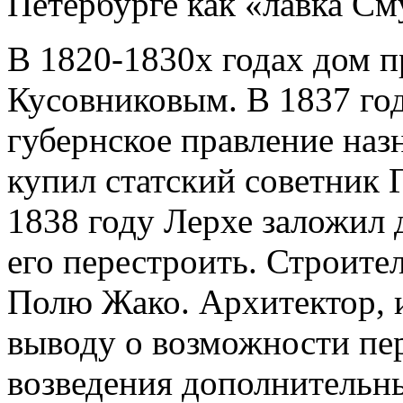
Петербурге как «лавка См
В 1820-1830х годах дом 
Кусовниковым. В 1837 год
губернское правление наз
купил статский советник 
1838 году Лерхе заложил 
его перестроить. Строит
Полю Жако. Архитектор, и
выводу о возможности пе
возведения дополнительны