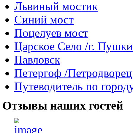
Львиный мостик
Синий мост
Поцелуев мост
Царское Село /г. Пушк
Павловск
Петергоф /Петродворец
Путеводитель по город
Отзывы
наших гостей