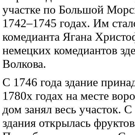
участке по Большой Морс
1742–1745 годах. Им стал
комедианта Ягана Христо
немецких комедиантов зде
Волкова.
С 1746 года здание прина
1780х годах на месте вор
дом занял весь участок. С
здания открылась фруктова