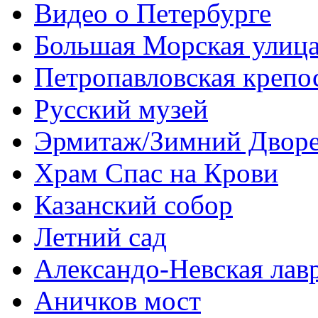
Видео о Петербурге
Большая Морская улиц
Петропавловская крепо
Русский музей
Эрмитаж/Зимний Двор
Храм Спас на Крови
Казанский собор
Летний сад
Александо-Невская лав
Аничков мост