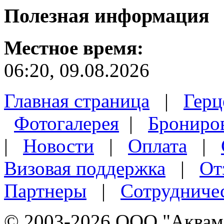
Полезная
информация
Местное время:
06:20, 09.08.2026
Главная страница
|
Герц
Фотогалерея
|
Брониро
|
Новости
|
Оплата
|
Визовая поддержка
|
От
Партнеры
|
Сотрудниче
© 2003-2026 ООО "Аквама