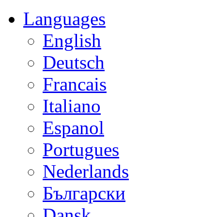
Languages
English
Deutsch
Francais
Italiano
Espanol
Portugues
Nederlands
Български
Dansk