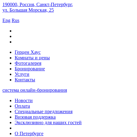
190000
,
Россия
,
Санкт-Петербург
,
ул. Большая Морская, 25
Eng
Rus
Герцен Хаус
Комнаты и цены
Фотогалерея
Бронирование
Услуги
Контакты
система онлайн-бронирования
Новости
Оплата
Специальные предложения
Визовая поддержка
Эксклюзивно для наших гостей
О Петербурге