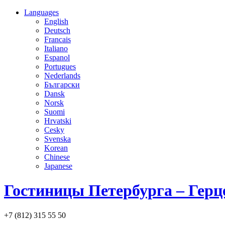
Languages
English
Deutsch
Francais
Italiano
Espanol
Portugues
Nederlands
Български
Dansk
Norsk
Suomi
Hrvatski
Cesky
Svenska
Korean
Chinese
Japanese
Гостиницы Петербурга – Герц
+7 (812) 315 55 50