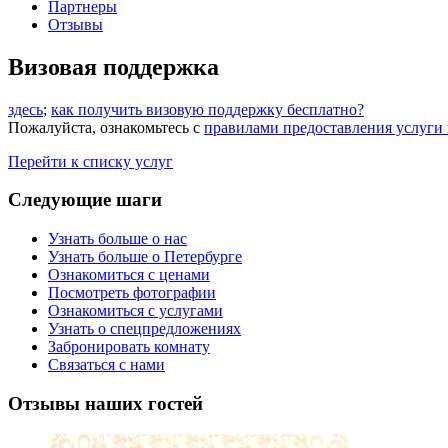
Партнеры
Отзывы
Визовая поддержка
здесь
;
как получить визовую поддержку бесплатно?
Пожалуйста, ознакомьтесь с
правилами предоставления услуги
Перейти к списку услуг
Следующие
шаги
Узнать больше о нас
Узнать больше о Петербурге
Ознакомиться с ценами
Посмотреть фотографии
Ознакомиться с услугами
Узнать о спецпредложениях
Забронировать комнату
Связаться с нами
Отзывы
наших гостей