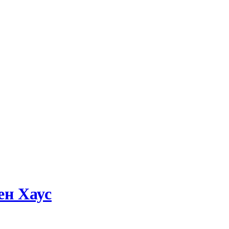
ен Хаус