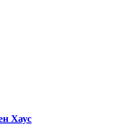
ен Хаус