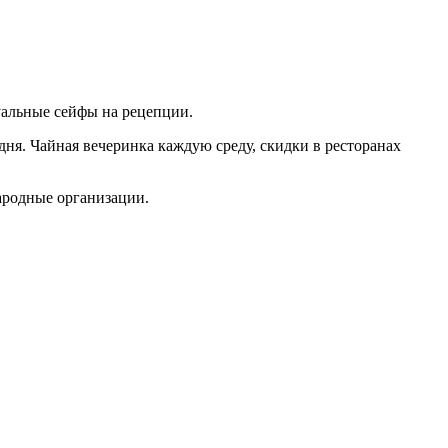
уальные сейфы на рецепции.
ня. Чайная вечеринка каждую среду, скидки в ресторанах
ародные организации.