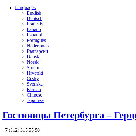
Languages
English
Deutsch
Francais
Italiano
Espanol
Portugues
Nederlands
Български
Dansk
Norsk
Suomi
Hrvatski
Cesky
Svenska
Korean
Chinese
Japanese
Гостиницы Петербурга – Герц
+7 (812) 315 55 50