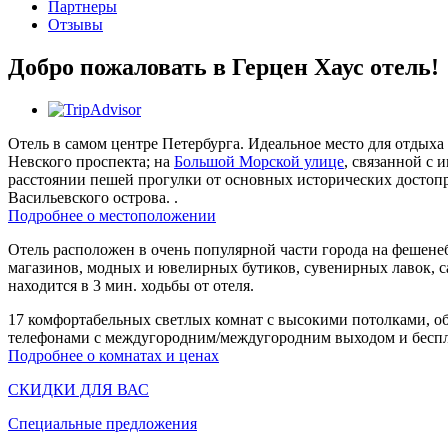
Партнеры
Отзывы
Добро пожаловать в Герцен Хаус отель!
Отель в самом центре Петербурга. Идеальное место для отдыха 
Невского проспекта; на
Большой Морской улице
, связанной с 
расстоянии пешей прогулки от основных исторических достопр
Васильевского острова. .
Подробнее о местоположении
Отель расположен в очень популярной части города на фешен
магазинов, модных и ювелирных бутиков, сувенирных лавок, с
находится в 3 мин. ходьбы от отеля.
17 комфортабельных светлых комнат с высокими потолками, о
телефонами c междугородним/междугородним выходом и беспла
Подробнее о комнатах и ценах
СКИДКИ ДЛЯ ВАС
Специальные предложения