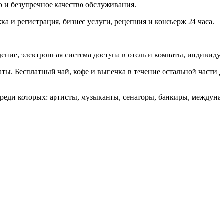
 и безупречное качество обслуживания.
а и регистрация, бизнес услуги, рецепция и консьерж 24 часа.
ие, электронная система доступа в отель и комнаты, индивид
. Бесплатный чай, кофе и выпечка в течение остальной части д
еди которых: артисты, музыканты, сенаторы, банкиры, междун