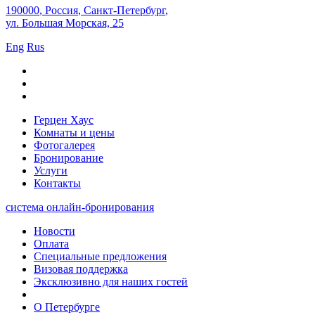
190000
,
Россия
,
Санкт-Петербург
,
ул. Большая Морская, 25
Eng
Rus
Герцен Хаус
Комнаты и цены
Фотогалерея
Бронирование
Услуги
Контакты
система онлайн-бронирования
Новости
Оплата
Специальные предложения
Визовая поддержка
Эксклюзивно для наших гостей
О Петербурге